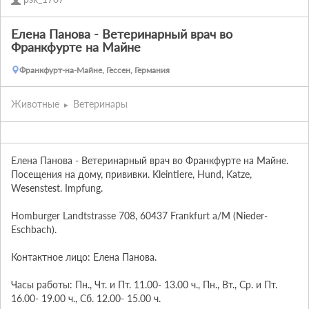
Елена Панова - Ветеринарный врач во
Франкфурте на Майне
Франкфурт-на-Майне, Гессен, Германия
Животные
Ветеринары
Елена Панова - Ветеринарный врач во Франкфурте на Майне. 
Посещения на дому, прививки. Kleintiere, Hund, Katze, 
Wesenstest. Impfung.

Homburger Landtstrasse 708, 60437 Frankfurt a/M (Nieder-
Eschbach).

Контактное лицо: Елена Панова.

Часы работы: Пн., Чт. и Пт. 11.00- 13.00 ч., Пн., Вт., Ср. и Пт. 
16.00- 19.00 ч., Сб. 12.00- 15.00 ч.
