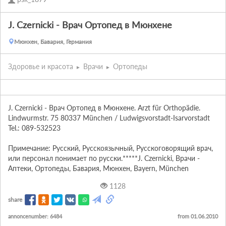
J. Czernicki - Врач Ортопед в Мюнхене
Мюнхен, Бавария, Германия
Здоровье и красота
Врачи
Ортопеды
J. Czernicki - Врач Ортопед в Мюнхене. Arzt für Orthopädie. 
Lindwurmstr. 75 80337 München / Ludwigsvorstadt-Isarvorstadt 
Tel.: 089-532523

Примечание: Русский, Русскоязычный, Русскоговорящий врач, 
или персонал понимает по русски.*****J. Czernicki, Врачи - 
Аптеки, Ортопеды, Бавария, Мюнхен, Bayern, München
1128
share
annoncenumber: 6484
from 01.06.2010