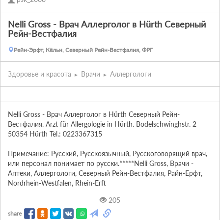
Nelli Gross - Врач Аллерголог в Hürth Северный
Рейн-Вестфалия
Рейн-Эрфт, Кёльн, Северный Рейн-Вестфалия, ФРГ
Здоровье и красота
Врачи
Аллергологи
Nelli Gross - Врач Аллерголог в Hürth Северный Рейн-
Вестфалия. Arzt für Allergologie in Hürth. Bodelschwinghstr. 2 
50354 Hürth Tel.: 0223367315

Примечание: Русский, Русскоязычный, Русскоговорящий врач, 
или персонал понимает по русски.*****Nelli Gross, Врачи - 
Аптеки, Аллергологи, Северный Рейн-Вестфалия, Райн-Ерфт, 
Nordrhein-Westfalen, Rhein-Erft
205
share