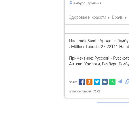
Гамбург, Германия
Здоровье и красота
Врачи
Hadjizada Sami - Уролог в Гамбур
. Möllner Landstr. 27 22111 Hamb
Примечание: Русский - Русского
Аптеки, Урологи, Гамбург, Гамб
share
annoncenumber: 7192