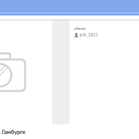
offerent
psk_2821
в Гамбурге