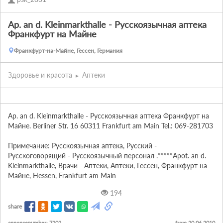
Ap. an d. Kleinmarkthalle - Русскоязычная аптека
Франкфурт на Майне
Франкфурт-на-Майне, Гессен, Германия
Здоровье и красота
Аптеки
Ap. an d. Kleinmarkthalle - Русскоязычная аптека Франкфурт на 
Майне. Berliner Str. 16 60311 Frankfurt am Main Tel.: 069-281703

Примечание: Русскоязычная аптека, Русский - 
Русскоговорящий - Русскоязычный персонал .*****Apot. an d. 
Kleinmarkthalle, Врачи - Аптеки, Аптеки, Гессен, Франкфурт на 
Майне, Hessen, Frankfurt am Main
194
share
annoncenumber: 7202
from 20.06.2010