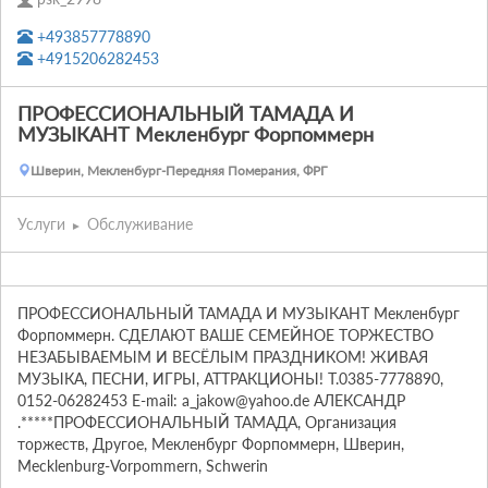
+493857778890
+4915206282453
ПРОФЕССИОНАЛЬНЫЙ ТАМАДА И
МУЗЫКАНТ Мекленбург Форпоммерн
Шверин, Мекленбург-Передняя Померания, ФРГ
Услуги
Обслуживание
ПРОФЕССИОНАЛЬНЫЙ ТАМАДА И МУЗЫКАНТ Мекленбург 
Форпоммерн. СДЕЛАЮТ ВАШЕ СЕМЕЙНОЕ ТОРЖЕСТВО 
НЕЗАБЫВАЕМЫМ И ВЕСЁЛЫМ ПРАЗДНИКОМ! ЖИВАЯ 
МУЗЫКА, ПЕСНИ, ИГРЫ, АТТРАКЦИОНЫ! Т.0385-7778890, 
0152-06282453 E-mail: a_jakow@yahoo.de АЛЕКСАНДР 
.*****ПРОФЕССИОНАЛЬНЫЙ ТАМАДА, Организация 
торжеств, Другое, Мекленбург Форпоммерн, Шверин, 
Mecklenburg-Vorpommern, Schwerin