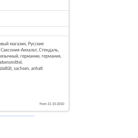
вый магазин, Русские 
Саксония-Анхальт, Стендаль, 
оязычный, германии, германия, 
bensmittel, 
alität, sachsen, anhalt

from 21.10.2010