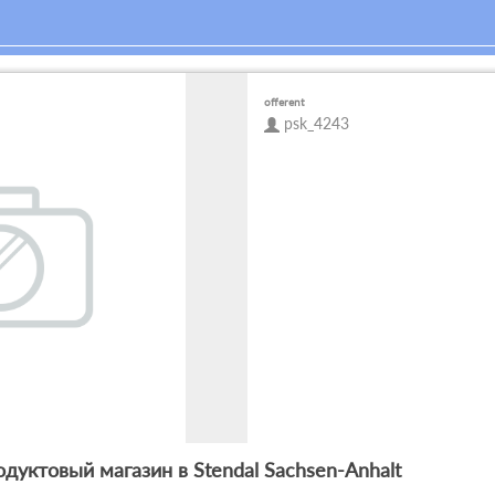
offerent
psk_4243
одуктовый магазин в Stendal Sachsen-Anhalt