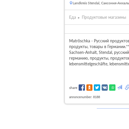
Landkreis Stendal, Саксония-Анхаль
Еда
Продуктовые магазины
Matröschka - Русский продуктов
продукты, товары в Германии.**
Sachsen-Anhalt, Stendal, русски
германию, продукты, продуктов, 
lebensmittelgeschäfte, lebensmittel
share
annoncenumber: 8188