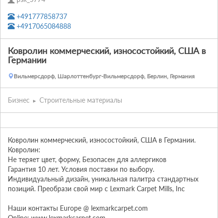
+491777858737
+4917065084888
Ковролин коммерческий, износостойкий, США в
Германии
Вильмерсдорф, Шарлоттенбург-Вильмерсдорф, Берлин, Германия
Бизнес
Строительные материалы
Ковролин коммерческий, износостойкий, США в Германии. 
Ковролин:

Не теряет цвет, форму, Безопасен для аллергиков

Гарантия 10 лет. Условия поставки по выбору. 
Индивидуальный дизайн, уникальная палитра стандартных 
позиций. Преобрази свой мир с Lexmark Carpet Mills, Inc

Наши контакты Europe @ lexmarkcarpet.com

Online: www.lexmarkcarpet.com .
