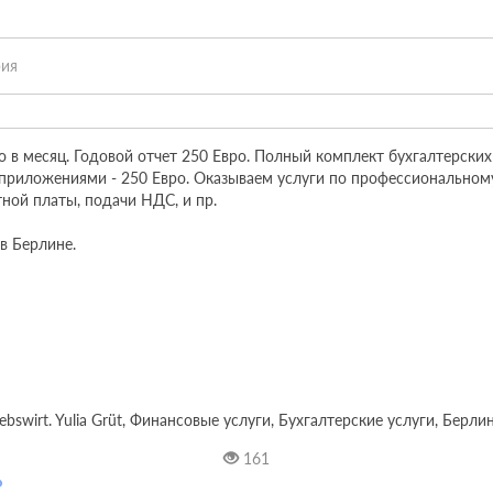
рия
о в месяц. Годовой отчет 250 Евро. Полный комплект бухгалтерских и
 приложениями - 250 Евро. Оказываем услуги по профессиональному
ной платы, подачи НДС, и пр.

 Берлине.

riebswirt. Yulia Grüt, Финансовые услуги, Бухгалтерские услуги, Берлин,
161