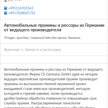
+495114703563
+4917628025722
Автомобильные пружины и рессоры из Германии
от ведущего производителя
Hagen, Арнсберг, Северный Рейн-Вестфалия, Германия
Транспорт
Запчасти и аксессуары
Автомобильные пружины и рессоры из Германии от ведущего 
производителя. Фирма CS-Germany GmbH один из четырех 
ведущих европейских производителей пружин производит 
пружины из высококачественной пружинной хромо-
ванадиевой стали извесных производителей, методом 
холодной и горячей навивки, затем производится 
дробеструйная обработка поверхности повышающее срок 
службы пружин. Ультрасовременная технология 
антикоррозионной обработки включает в себя обработку 