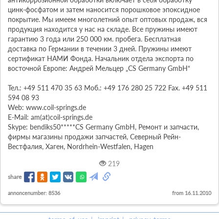
цинк-фосфатом и затем наносится порошковое эпоксидное 
покрытие. Мы имеем многолетний опыт оптовых продаж, вся 
продукция находится у нас на складе. Все пружины имеют 
гарантию 3 года или 250 000 км. пробега. Бесплатная 
доставка по Германии в течении 3 дней. Пружины имеют 
сертификат НАМИ Фонда. Начальник отдела экспорта по 
восточной Европе: Андрей Мельцер „CS Germany GmbH“

Тел.: +49 511 470 35 63 Моб.: +49 176 280 25 722 Fax. +49 511 
594 08 93

Web: www.coil-springs.de

E-Mail: am(at)coil-springs.de

Skype: bendiks50*****CS Germany GmbH, Ремонт и запчасти, 
фирмы магазины продажи запчастей, Северный Рейн-
Вестфалия, Хаген, Nordrhein-Westfalen, Hagen
219
share
annoncenumber: 8536
from 16.11.2010