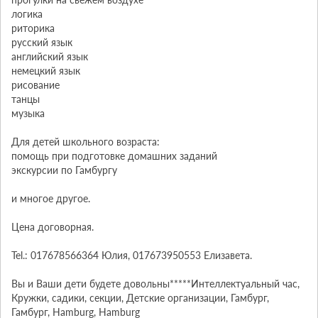
логика

риторика

русский язык

английский язык

немецкий язык

рисование

танцы

музыка

Для детей школьного возраста:

помощь при подготовке домашних заданий

экскурсии по Гамбургу

и многое другое.

Цена договорная.

Tel.: 017678566364 Юлия, 017673950553 Елизавета.

Вы и Ваши дети будете довольны*****Интеллектуальный час, 
Кружки, садики, секции, Детские организации, Гамбург, 
Гамбург, Hamburg, Hamburg