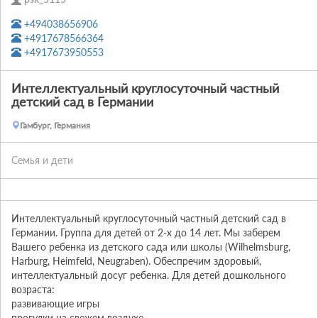
+494038656906
+4917678566364
+4917673950553
Интеллектуальный круглосуточный частный
детский сад в Германии
Гамбург, Германия
Семья и дети
Интеллектуальный круглосуточный частный детский сад в 
Германии. Группа для детей от 2-х до 14 лет. Мы заберем 
Вашего ребенка из детского сада или школы (Wilhelmsburg, 
Harburg, Heimfeld, Neugraben). Обеспречим здоровый, 
интеллектуальный досуг ребенка. Для детей дошкольного 
возраста:

развивающие игры

прогулки на свежем воздухе
