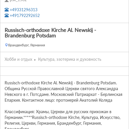
+49331296313
+491792292652
Russisch-orthodoxe Kirche Al. Newskij -
Brandenburg Potsdam
Бранденбург, Германия
Хобби и отдых
Культура, эзотерика и духовность
Russisch-orthodoxe Kirche Al. Newskij - Brandenburg Potsdam. 
Община Русской Православной Церкви святого Александра 
Невского в г. Потсдаме. Московский Патриархат - Берлинская 
Епархия. Контактное лицо: протоиерей Анатолий Коляда

Классификация: Храмы, Церкви для русских прихожан в 
Германии.*****Russisch-orthodoxe Kirche, Культура, Искусство, 
Религия, Церкви, Германия, Бранденбург, Германия, 
Бранденбург