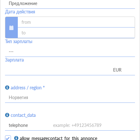
Дата действия
Тип зарплаты
Зарплата
address / region *
Норвегия
contact_data
allow_messagecontact_for_this_annonce