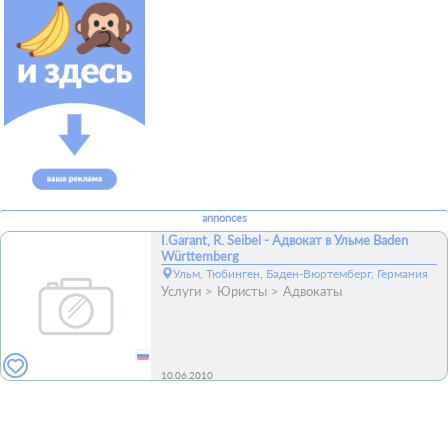
annonces
I.Garant, R. Seibel - Адвокат в Ульме Baden
Württemberg
Ульм, Тюбинген, Баден-Вюртемберг, Германия
Услуги
Юристы
Адвокаты
10.06.2010