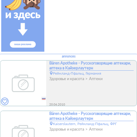
annonces
Bären Apotheke - Русскоговорящие аптекари,
аптека в Кайзерлаутерн
Рейнланд-Пфальц, Германия
Здоровье и красота
Аптеки
20.06.2010
Bären Apotheke - Русскоговорящие аптекари,
аптека в Кайзерлаутерн
Kaiserslautern, Рейнланд-Пфальц, ФРГ
Здоровье и красота
Аптеки