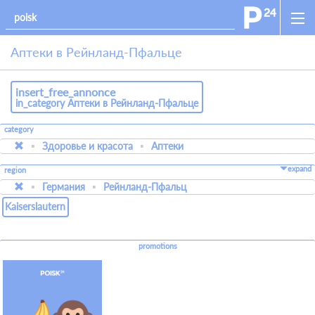
Аптеки в Рейнланд-Пфальце
insert_free_annonce
in_category Аптеки в Рейнланд-Пфальце
category
Здоровье и красота
Аптеки
expand
region
Германия
Рейнланд-Пфальц
Kaiserslautern
promotions