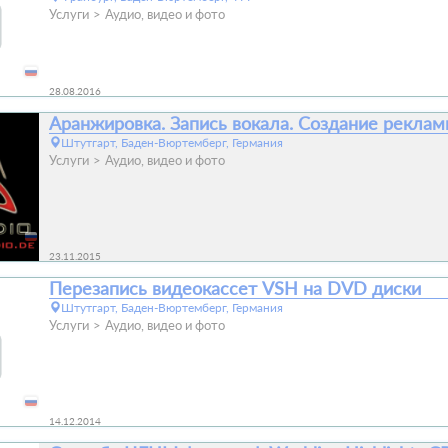
Услуги
Аудио, видео и фото
28.08.2016
Аранжировка. Запись вокала. Создание реклам
Штутгарт, Баден-Вюртемберг, Германия
Услуги
Аудио, видео и фото
23.11.2015
Перезапись видеокассет VSH на DVD диски
Штутгарт, Баден-Вюртемберг, Германия
Услуги
Аудио, видео и фото
14.12.2014