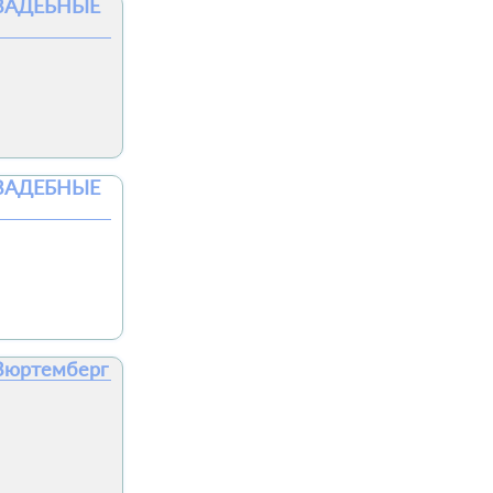
 СВАДЕБНЫЕ
 СВАДЕБНЫЕ
 Вюртемберг