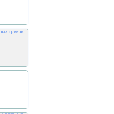
ных треков