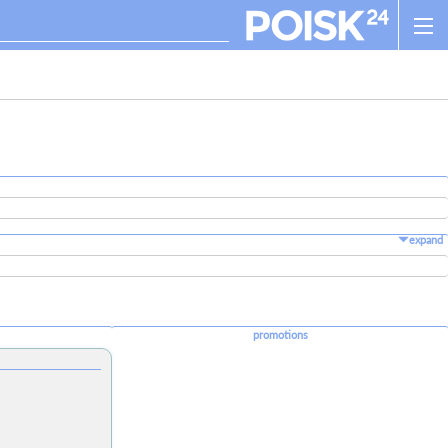
expand
promotions