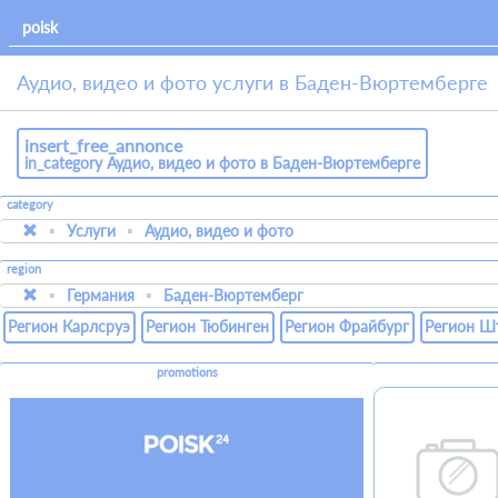
Аудио, видео и фото услуги в Баден-Вюртемберге
insert_free_annonce
in_category Аудио, видео и фото в Баден-Вюртемберге
category
Услуги
Аудио, видео и фото
region
Германия
Баден-Вюртемберг
Регион Карлсруэ
Регион Тюбинген
Регион Фрайбург
Регион Ш
promotions