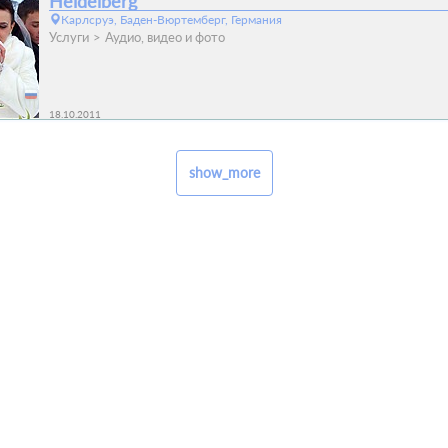
Heidelberg
Карлсруэ, Баден-Вюртемберг, Германия
Услуги
Аудио, видео и фото
18.10.2011
show_more