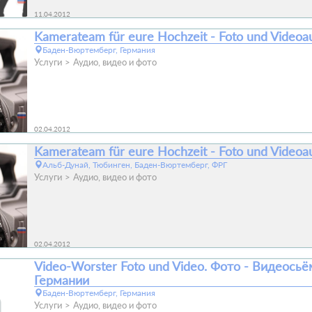
11.04.2012
Kamerateam für eure Hochzeit - Foto und Video
Баден-Вюртемберг, Германия
Услуги
Аудио, видео и фото
02.04.2012
Kamerateam für eure Hochzeit - Foto und Video
Альб-Дунай, Тюбинген, Баден-Вюртемберг, ФРГ
Услуги
Аудио, видео и фото
02.04.2012
Video-Worster Foto und Video. Фото - Видеосьё
Германии
Баден-Вюртемберг, Германия
Услуги
Аудио, видео и фото