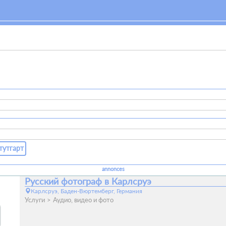
тутгарт
annonces
Русский фотограф в Карлсруэ
Карлсруэ, Баден-Вюртемберг, Германия
Услуги
Аудио, видео и фото