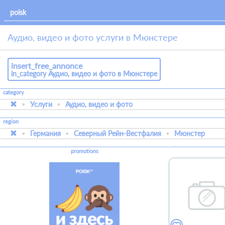
Аудио, видео и фото услуги в Мюнстере
insert_free_annonce
in_category Аудио, видео и фото в Мюнстере
category
Услуги
Аудио, видео и фото
region
Германия
Северный Рейн-Вестфалия
Мюнстер
promotions