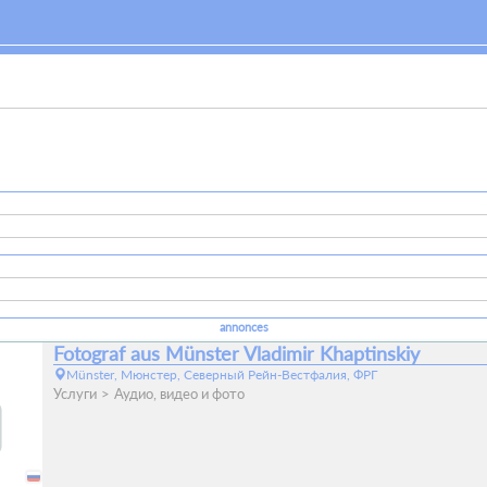
annonces
Fotograf aus Münster Vladimir Khaptinskiy
Münster, Мюнстер, Северный Рейн-Вестфалия, ФРГ
Услуги
Аудио, видео и фото