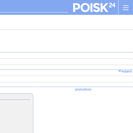
expand
promotions