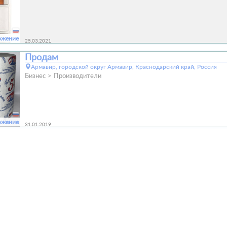
ожение
25.03.2021
Продам
Армавир, городской округ Армавир, Краснодарский край, Россия
Бизнес
Производители
ожение
31.01.2019