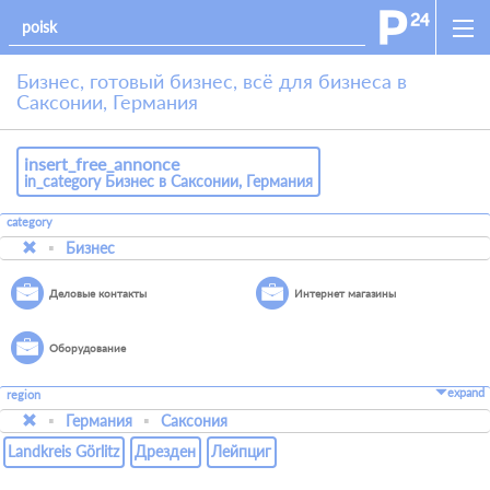
Бизнес, готовый бизнес, всё для бизнеса в
Саксонии, Германия
insert_free_annonce
in_category Бизнес в Саксонии, Германия
category
Бизнес
Деловые контакты
Интернет магазины
Оборудование
expand
region
Германия
Саксония
Landkreis Görlitz
Дрезден
Лейпциг