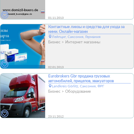
01.11.2013
Контактные линзы и средства для ухода за
ними. Онлайн-магазин
Лейпциг, Саксония, Германия
Бизнес
Интернет магазины
02.01.2013
Eurobrokers Gbr продажа грузовых
автомобилей, прицепов, эвакуаторов
Landkreis Görlitz, Саксония, ФРГ
Бизнес
Оборудование
23.11.2012