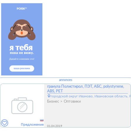
annonces
гранула Полистирол, ПЭТ, АБС, polystyrene,
ABS, PET
городской округ Иваново, Ивановская область, 
Бизнес
Оптовики
Предложение
01.04.2019