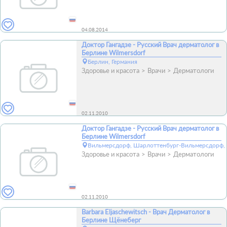
04.08.2014
Доктор Гангадзе - Русский Врач дерматолог в
Берлине Wilmersdorf
Берлин, Германия
Здоровье и красота
Врачи
Дерматологи
02.11.2010
Доктор Гангадзе - Русский Врач дерматолог в
Берлине Wilmersdorf
Вильмерсдорф, Шарлоттенбург-Вильмерсдорф, 
Здоровье и красота
Врачи
Дерматологи
02.11.2010
Barbara Eljaschewitsch - Врач Дерматолог в
Берлине Щёнеберг