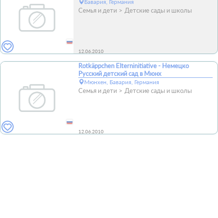
Бавария, Германия
Семья и дети
Детские сады и школы
12.06.2010
Rotkäppchen Elterninitiative - Немецко
Русский детский сад в Мюнх
Мюнхен, Бавария, Германия
Семья и дети
Детские сады и школы
12.06.2010