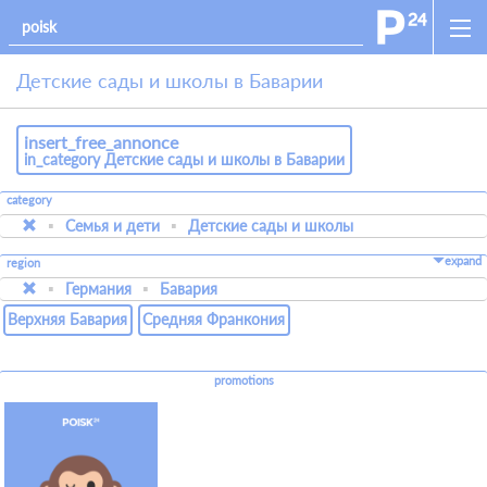
Детские сады и школы в Баварии
insert_free_annonce
in_category Детские сады и школы в Баварии
category
Семья и дети
Детские сады и школы
expand
region
Германия
Бавария
Верхняя Бавария
Средняя Франкония
promotions