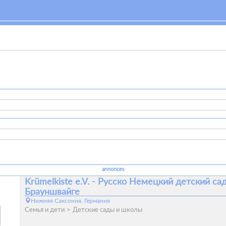
annonces
Krümelkiste e.V. - Русско Немецкий детский сад
Брауншвайге
Нижняя Саксония, Германия
Семья и дети
Детские сады и школы