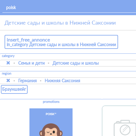
Детские сады и школы в Нижней Саксонии
insert_free_annonce
in_category Детские сады и школы в Нижней Саксонии
category
Семья и дети
Детские сады и школы
region
Германия
Нижняя Саксония
Брауншвейг
promotions