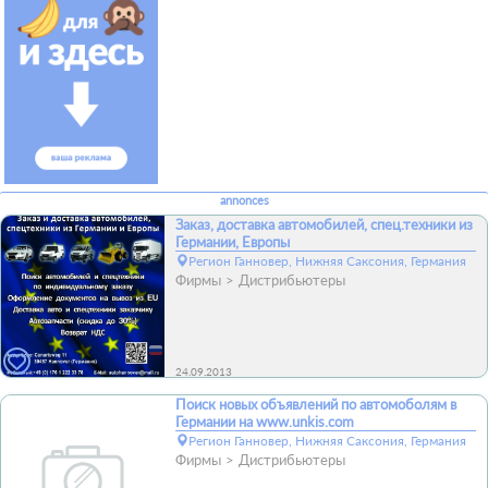
annonces
Заказ, доставка автомобилей, спец.техники из
Германии, Европы
Регион Ганновер, Нижняя Саксония, Германия
Фирмы
Дистрибьютеры
24.09.2013
Поиск новых объявлений по автомоболям в
Германии на www.unkis.com
Регион Ганновер, Нижняя Саксония, Германия
Фирмы
Дистрибьютеры