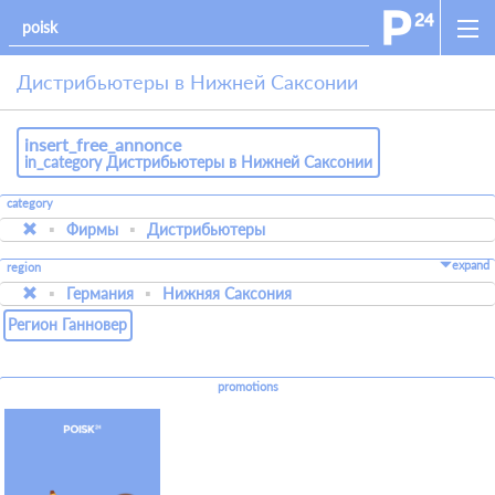
Дистрибьютеры в Нижней Саксонии
insert_free_annonce
in_category Дистрибьютеры в Нижней Саксонии
category
Фирмы
Дистрибьютеры
expand
region
Германия
Нижняя Саксония
Регион Ганновер
promotions