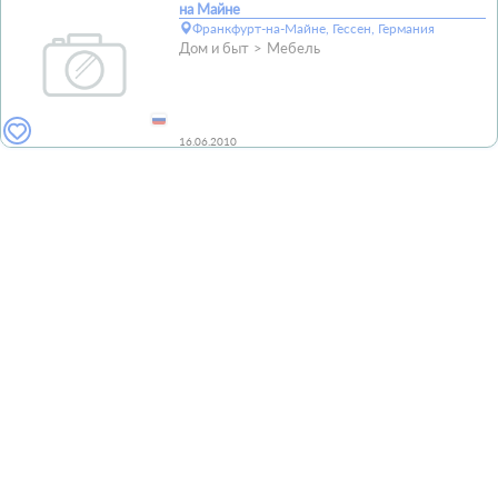
на Майне
Франкфурт-на-Майне, Гессен, Германия
Дом и быт
Мебель
16.06.2010