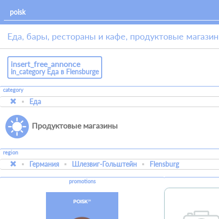
Еда, бары, рестораны и кафе, продуктовые магазин
insert_free_annonce
in_category Еда в Flensburgе
category
Еда
Продуктовые магазины
region
Германия
Шлезвиг-Гольштейн
Flensburg
promotions