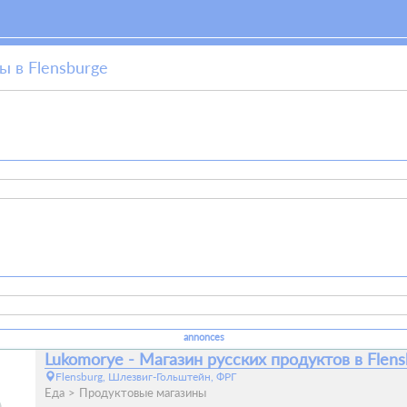
ы в Flensburgе
annonces
Lukomorye - Магазин русских продуктов в Flens
Flensburg, Шлезвиг-Гольштейн, ФРГ
Еда
Продуктовые магазины