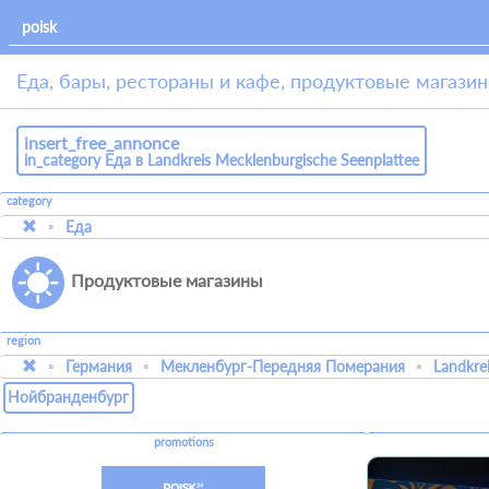
Еда, бары, рестораны и кафе, продуктовые магазины
insert_free_annonce
in_category Еда в Landkreis Mecklenburgische Seenplatteе
category
Еда
Продуктовые магазины
region
Германия
Мекленбург-Передняя Померания
Landkre
Нойбранденбург
promotions