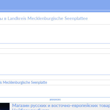
 в Landkreis Mecklenburgische Seenplatteе
is Mecklenburgische Seenplatte
annonces
Магазин русских и восточно-европейских товар