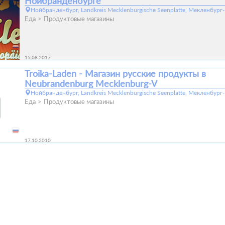
Нойбранденбурге
Нойбранденбург, Landkreis Mecklenburgische Seenplatte, Мекленбур
Еда
Продуктовые магазины
15.08.2017
Troika-Laden - Магазин русские продукты в
Neubrandenburg Mecklenburg-V
Нойбранденбург, Landkreis Mecklenburgische Seenplatte, Мекленбур
Еда
Продуктовые магазины
17.10.2010