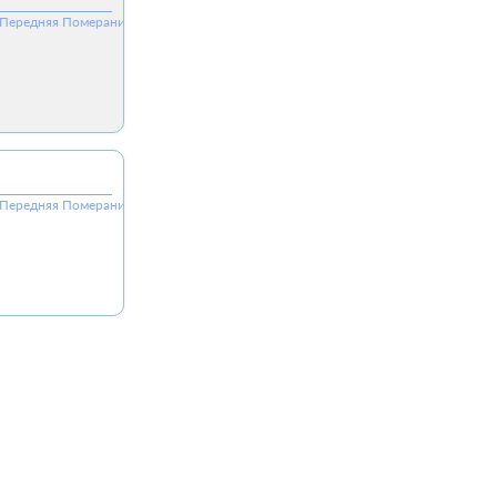
г-Передняя Померания, ФРГ
г-Передняя Померания, ФРГ