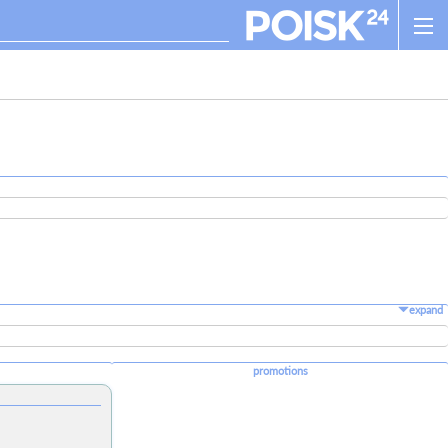
expand
promotions