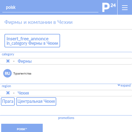
Фирмы и компании в Чехии
insert_free_annonce
in_category Фирмы в Чехии
category
Фирмы
Турагентства
expand
region
Чехия
Прага
Центральная Чехия
promotions