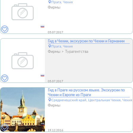
Прага, Чехия
Фирмы
05.07.2017
Гид в Чехии, экскурсии по Чехии и Германии
Прага, Чехия
Фирмы
Турагентства
05.07.2017
Гид в Праге на русском языке. Экскурсии по
Чехии и Европе из Праги
Среднечешский край, Центральная Чехия, Чехия
Фирмы
19.12.2016