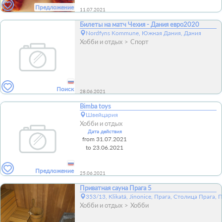
Предложение
11.07.2021
Билеты на матч Чехия - Дания евро2020
Nordfyns Kommune, Южная Дания, Дания
Хобби и отдых
Спорт
Поиск
28.06.2021
Bimba toys
Швейцария
Хобби и отдых
Дата действия
from 31.07.2021
to 23.06.2021
Предложение
25.06.2021
Приватная сауна Прага 5
353/13, Klikatá, Jinonice, Прага, Столица Прага, 
Хобби и отдых
Хобби