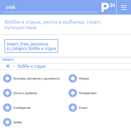
Хобби и отдых, охота и рыбалка, спорт,
путешествия
insert_free_annonce
in_category Хобби и отдых
category
Хобби и отдых
Культура, эзотерика и духовность
Музыка
Охота и рыбалка
Путешествия
Сообщества
Спорт
Хобби