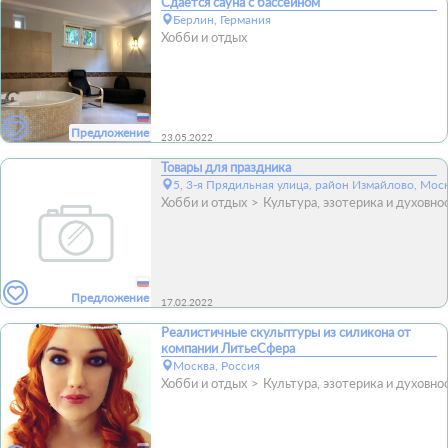
Сдается сауна с бассейном
Берлин, Германия
Хобби и отдых
Предложение
23.05.2022
Товары для праздника
5, 3-я Прядильная улица, район Измайлово, Моск
Хобби и отдых
Культура, эзотерика и духовно
Предложение
17.02.2022
Реалистичные скульптуры из силикона от
компании ЛитьеСфера
Москва, Россия
Хобби и отдых
Культура, эзотерика и духовно