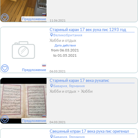
Предложение
11.06.2021
Стариный каран 17 век рука пис 1293 год
Великобритания
Хобби и отдых
Дата действия
from 06.03.2021
to 01.05.2021
Предложение
06.03.2021
Стариный каран 17 века рукапис
Бавария, Германия
Хобби и отдых
Хобби
Предложение
04.03.2021
Свешеный кпран 17 века рука пис оригенал
Бавария, Германия