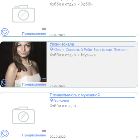
Хобби и отдых
Хобби
Предложение
03.03.2021
Уроки вокала
Кёльн, Северный Рейн-Вестфалия, Германия
Хобби и отдых
Музыка
Предложение
07.01.2021
Познакомлюсь с мужчиной
Германия
Хобби и отдых
Предложение
20.10.2020