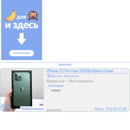
annonces
iPhone 13 Pro Max 256Gb Alpine Green
Берлин, Германия
Барахолка
Инструменты
Состояние
новое
Предложение
Фикс
350,00
EUR
30.08.2022