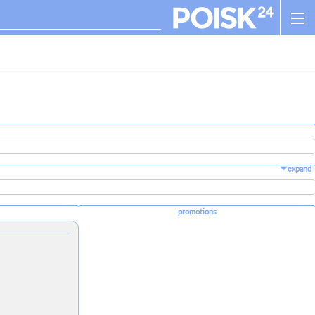
expand
promotions