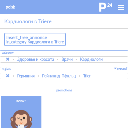
Кардиологи в Trierе
insert_free_annonce
in_category Кардиологи в Trierе
category
Здоровье и красота
Врачи
Кардиологи
expand
region
Германия
Рейнланд-Пфальц
Trier
promotions