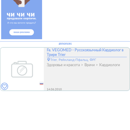
annonces
Fa. VEGOMED - Русскоязычный Кардиолог в
Трире Trier
Trier, Рейнланд-Пфальц, ФРГ
Здоровье и красота
Врачи
Кардиологи
14.06.2010