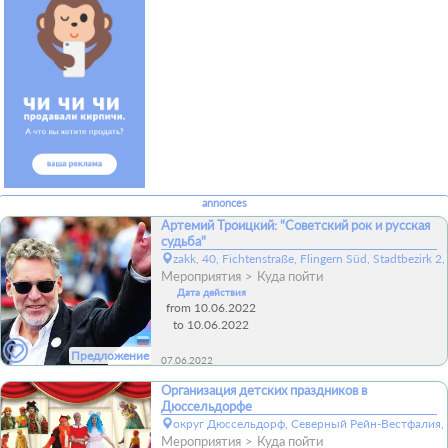
annonces
Артемий Троицкий: "Советский рок и русская
судьба"
zakk, 40, Fichtenstraße, Flingern Süd, Stadtbezi
Мероприятия
Куда пойти
Дата действия
from 10.06.2022
to 10.06.2022
Предложение
07.06.2022
Организация детских праздников в
Дюссельдорфе
округ Дюссельдорф, Северный Рейн-Вестфалия, 
Мероприятия
Куда пойти