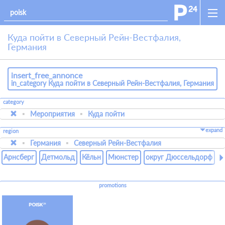
Куда пойти в Северный Рейн-Вестфалия,
Германия
insert_free_annonce
in_category Куда пойти в Северный Рейн-Вестфалия, Германия
category
Мероприятия
Куда пойти
expand
region
Германия
Северный Рейн-Вестфалия
Арнсберг
Детмольд
Кёльн
Мюнстер
округ Дюссельдорф
promotions