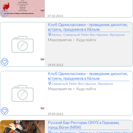
07.02.2014
Клуб Одноклассники - проведение дискотек,
встречь, праздников в Кёльне
Кёльн, Северный Рейн-Вестфалия, Германия
Мероприятия
Куда пойти
29.05.2013
Клуб Одноклассники - проведение дискотек,
встречь, праздников в Кёльне
Северный Рейн-Вестфалия, Германия
Мероприятия
Куда пойти
29.05.2013
Русский Бар-Ресторан ONYX в Германии,
город Büren (NRW)
Kreis Paderborn, Детмольд, Северный Рейн-Вест