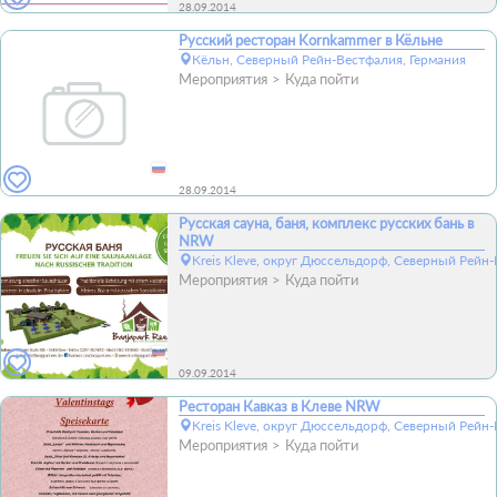
28.09.2014
Русский ресторан Kornkammer в Кёльне
Кёльн, Северный Рейн-Вестфалия, Германия
Мероприятия
Куда пойти
28.09.2014
Русская сауна, баня, комплекс русских бань в
NRW
Kreis Kleve, округ Дюссельдорф, Северный Рейн
Мероприятия
Куда пойти
09.09.2014
Ресторан Кавказ в Клеве NRW
Kreis Kleve, округ Дюссельдорф, Северный Рейн
Мероприятия
Куда пойти