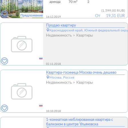
аренда
70 m²
2
(
1.599,00 RUB
)
Предложение
От
19,31 EUR
16.12.2019
Продаю квартиру
Краснодарский край, Южный федеральный окру
Недвижимость
Квартиры
02.11.2018
Квартира-госиница Москва очень дешево
Москва, Россия
Недвижимость
Квартиры
10.10.2018
1-комнатная меблированная квартира с
балконом в центре Ульяновска