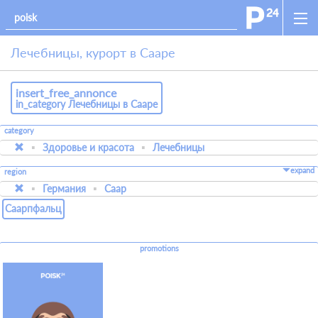
Лечебницы, курорт в Сааре
insert_free_annonce
in_category Лечебницы в Сааре
category
Здоровье и красота
Лечебницы
expand
region
Германия
Саар
Саарпфальц
promotions