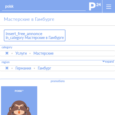
Мастерские в Гамбурге
insert_free_annonce
in_category Мастерские в Гамбурге
category
Услуги
Мастерские
expand
region
Германия
Гамбург
promotions