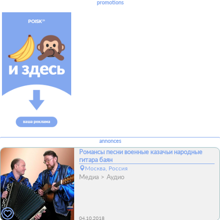
promotions
annonces
Романсы песни военные казачьи народные
гитара баян
Москва, Россия
Медиа
Аудио
04.10.2018