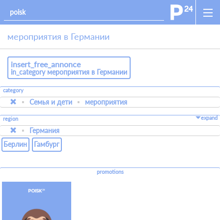
мероприятия в Германии
insert_free_annonce
in_category мероприятия в Германии
category
Семья и дети
мероприятия
expand
region
Германия
Берлин
Гамбург
promotions