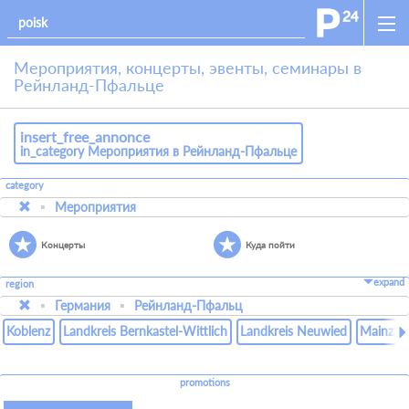
Мероприятия, концерты, эвенты, семинары в
Рейнланд-Пфальце
insert_free_annonce
in_category Мероприятия в Рейнланд-Пфальце
category
Мероприятия
Концерты
Куда пойти
expand
region
Германия
Рейнланд-Пфальц
Koblenz
Landkreis Bernkastel-Wittlich
Landkreis Neuwied
Mainz-B
promotions