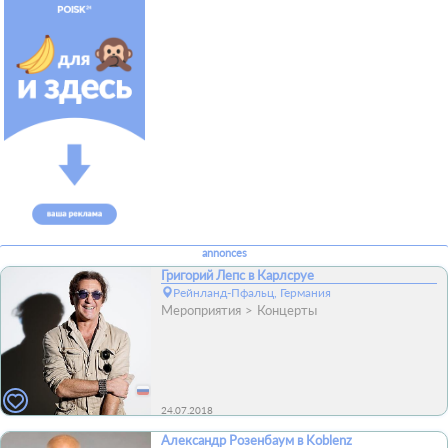
annonces
Григорий Лепс в Карлсруе
Рейнланд-Пфальц, Германия
Мероприятия
Концерты
24.07.2018
Александр Розенбаум в Koblenz