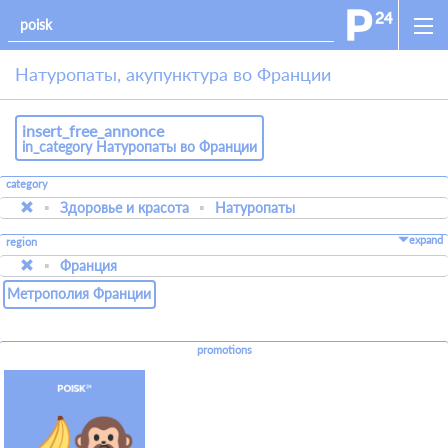
Натуропаты, акупунктура во Франции
insert_free_annonce
in_category Натуропаты во Франции
category
Здоровье и красота
Натуропаты
expand
region
Франция
Метрополия Франции
promotions