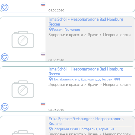
08.06.2010
Irma Schöll - Невропатолог в Bad Homburg
Гессен
Гессен, Германия
Здоровье и красота
Врачи
Невропатологи
08.06.2010
Irma Schöll - Невропатолог в Bad Homburg
Гессен
Hochtaunuskreis, Дармштадт, Гессен, ФРГ
Здоровье и красота
Врачи
Невропатологи
08.06.2010
Erika Speiser-Freisburger - Невропатолог в
Кёльне
Северный Рейн-Вестфалия, Германия
Здоровье и красота
Врачи
Невропатологи