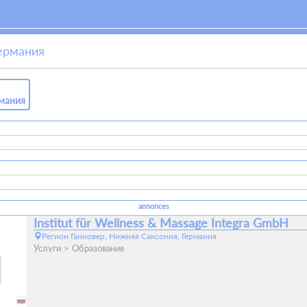
Германия
рмания
annonces
Institut für Wellness & Massage Integra GmbH
Регион Ганновер, Нижняя Саксония, Германия
Услуги
Образование