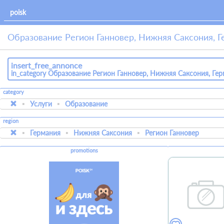
Образование Регион Ганновер, Нижняя Саксония, 
insert_free_annonce
in_category Образование Регион Ганновер, Нижняя Саксония, Ге
category
Услуги
Образование
region
Германия
Нижняя Саксония
Регион Ганновер
promotions