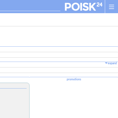
expand
promotions