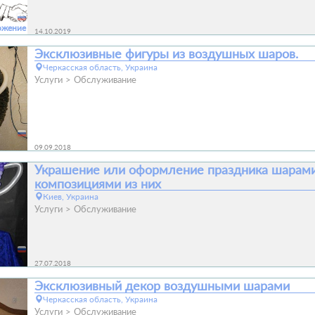
ожение
14.10.2019
Эксклюзивные фигуры из воздушных шаров.
Черкасская область, Украина
Услуги
Обслуживание
09.09.2018
Украшение или оформление праздника шарами
композициями из них
Киев, Украина
Услуги
Обслуживание
27.07.2018
Эксклюзивный декор воздушными шарами
Черкасская область, Украина
Услуги
Обслуживание