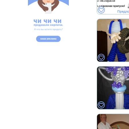
Предл