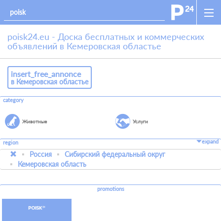
poisk24.eu - Доска бесплатных и коммерческих
объявлений в Кемеровская областье
insert_free_annonce
в Кемеровская областье
category
Животные
Услуги
expand
region
Россия
Сибирский федеральный округ
Кемеровская область
promotions