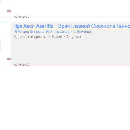
03.06.2010
Ilga Aser-Asaritis - Врач Глазной Окулист в Ганн
Регион Ганновер, Нижняя Саксония, Германия
Здоровье и красота
Врачи
Окулисты
03.06.2010