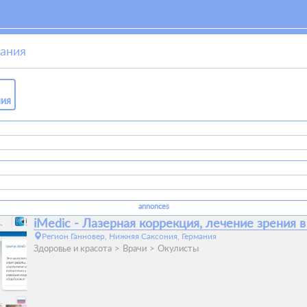
мания
ния
annonces
iMedic - Лазерная коррекция, лечение зрения в
Регион Ганновер, Нижняя Саксония, Германия
Здоровье и красота
Врачи
Окулисты