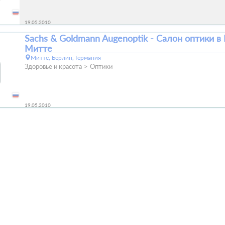
19.05.2010
Sachs & Goldmann Augenoptik - Салон оптики в
Митте
Митте, Берлин, Германия
Здоровье и красота
Оптики
19.05.2010