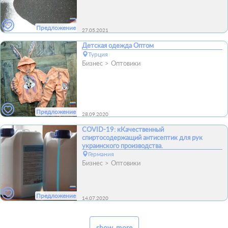
Предложение
27.05.2021
Детская одежда Оптом
Турция
Бизнес
Оптовики
Предложение
28.09.2020
COVID-19: кКачественный
спиртосодержащий антисептик для рук
украинского производства.
Германия
Бизнес
Оптовики
Предложение
14.07.2020
show_more