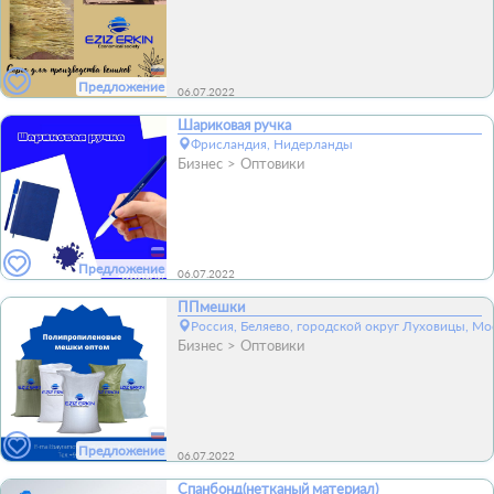
Предложение
06.07.2022
Шариковая ручка
Фрисландия, Нидерланды
Бизнес
Оптовики
Предложение
06.07.2022
ППмешки
Россия, Беляево, городской округ Луховицы, Мо
Бизнес
Оптовики
Предложение
06.07.2022
Спанбонд(нетканый материал)