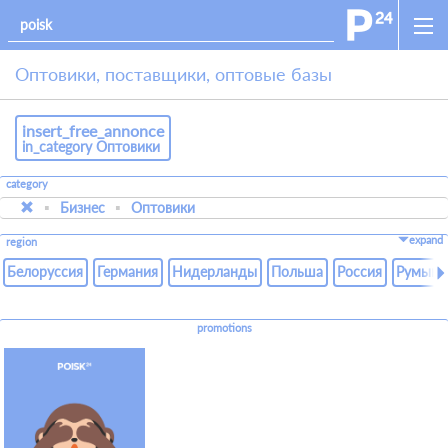
Оптовики, поставщики, оптовые базы
insert_free_annonce
in_category Оптовики
category
Бизнес
Оптовики
expand
region
Белоруссия
Германия
Нидерланды
Польша
Россия
Румыни
promotions