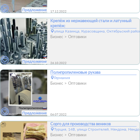
Предложение
17.12.2022
Крепёж из нержавеющей стали и латунный
крепёж:
улица Казинца, Курасовщина, Октябрьский район
Бизнес
Оптовики
Предложение
26.10.2022
Полипропиленовые рукава
Германия
Бизнес
Оптовики
Предложение
06.07.2022
Сорго для производства веников
Турция, 14В, улица Строителей, Няндома, Няндо
Бизнес
Оптовики