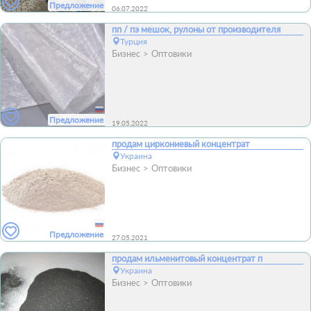
Предложение
06.07.2022
пп / пэ мешок, рулоны от производителя
Турция
Бизнес
Оптовики
Предложение
19.05.2022
продам циркониевый концентрат
Украина
Бизнес
Оптовики
Предложение
27.05.2021
продам ильменитовый концентрат п
Украина
Бизнес
Оптовики