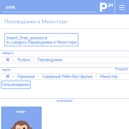
Переводчики в Мюнстере
insert_free_annonce
in_category Переводчики в Мюнстере
category
Услуги
Переводчики
expand
region
Германия
Северный Рейн-Вестфалия
Мюнстер
Гельзенкирхен
promotions