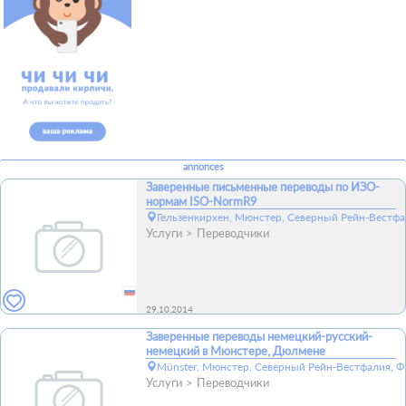
annonces
Заверенные письменные переводы по ИЗО-
нормам ISO-NormR9
Гельзенкирхен, Мюнстер, Северный Рейн-Вестфа
Услуги
Переводчики
29.10.2014
Заверенные переводы немецкий-русский-
немецкий в Мюнстере, Дюлмене
Münster, Мюнстер, Северный Рейн-Вестфалия, Ф
Услуги
Переводчики