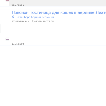
01.07.2011
Пансион, гостиница для кошек в Берлине Лих
Лихтенберг, Берлин, Германия
Животные
Приюты и отели
17.05.2010