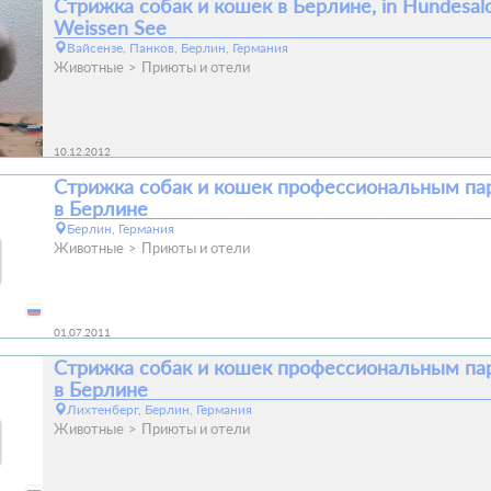
Стрижка собак и кошек в Берлине, in Hundesal
Weissen See
Вайсензе, Панков, Берлин, Германия
Животные
Приюты и отели
10.12.2012
Стрижка собак и кошек профессиональным п
в Берлине
Берлин, Германия
Животные
Приюты и отели
01.07.2011
Стрижка собак и кошек профессиональным п
в Берлине
Лихтенберг, Берлин, Германия
Животные
Приюты и отели