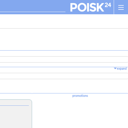
expand
promotions