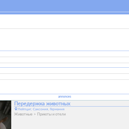
annonces
Передержка животных
Лейпциг, Саксония, Германия
Животные
Приюты и отели